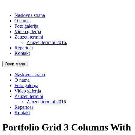
Naslovna strana
O nama
Foto galerija
Video galerija
Zauzeti termini
Zauzeti termini 2016.
Repertoar
Kontakt
Open Menu
Naslovna strana
O nama
Foto galerija
Video galerija
Zauzeti termini
Zauzeti termini 2016.
Repertoar
Kontakt
Portfolio Grid 3 Columns With