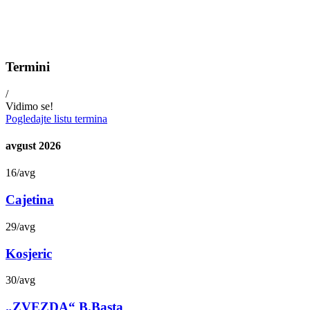
Termini
/
Vidimo se!
Pogledajte listu termina
avgust 2026
16
/
avg
Cajetina
29
/
avg
Kosjeric
30
/
avg
„ZVEZDA“ B.Basta