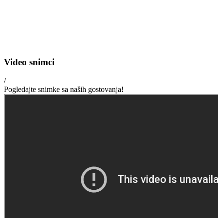
Video snimci
/
Pogledajte snimke sa naših gostovanja!