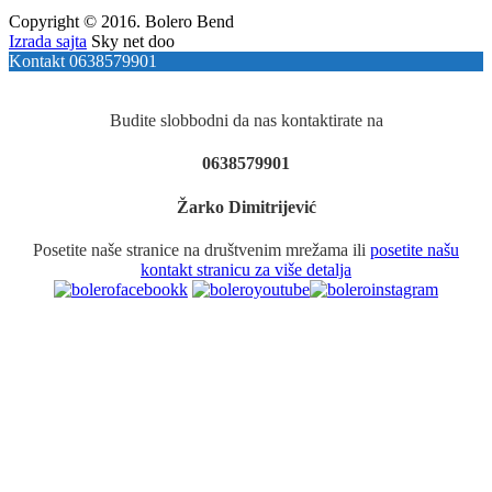
Copyright © 2016. Bolero Bend
Izrada sajta
Sky net doo
Kontakt 0638579901
Budite slobbodni da nas kontaktirate na
0638579901
Žarko Dimitrijević
Posetite naše stranice na društvenim mrežama ili
posetite našu
kontakt stranicu za više detalja