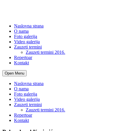
Naslovna strana
O nama
Foto galerija
Video galerija
Zauzeti termini
Zauzeti termini 2016.
Repertoar
Kontakt
Open Menu
Naslovna strana
O nama
Foto galerija
Video galerija
Zauzeti termini
Zauzeti termini 2016.
Repertoar
Kontakt