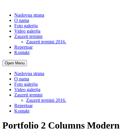
Naslovna strana
O nama
Foto galerija
Video galerija
Zauzeti termini
Zauzeti termini 2016.
Repertoar
Kontakt
Open Menu
Naslovna strana
O nama
Foto galerija
Video galerija
Zauzeti termini
Zauzeti termini 2016.
Repertoar
Kontakt
Portfolio 2 Columns Modern