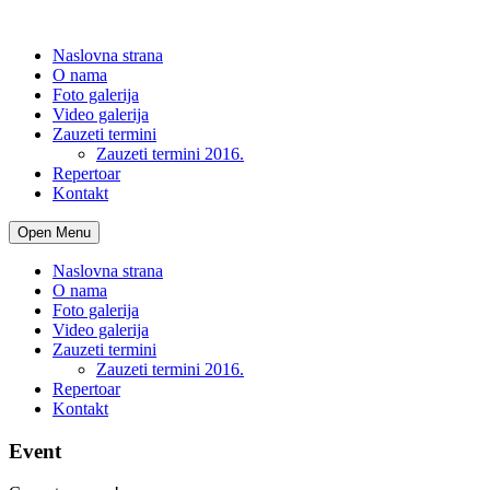
Naslovna strana
O nama
Foto galerija
Video galerija
Zauzeti termini
Zauzeti termini 2016.
Repertoar
Kontakt
Open Menu
Naslovna strana
O nama
Foto galerija
Video galerija
Zauzeti termini
Zauzeti termini 2016.
Repertoar
Kontakt
Event