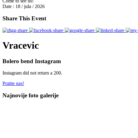
Come to see us!
Date :
18 / jula / 2026
Share This Event
Vracevic
Bolero bend Instagram
Instagram did not return a 200.
Pratite nas!
Najnovije foto galerije