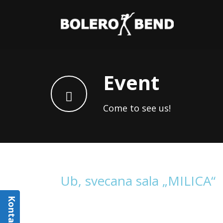
Event
Come to see us!
Ub, svecana sala „MILICA“