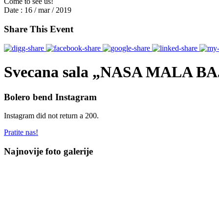
Come to see us!
Date :
16 / mar / 2019
Share This Event
Svecana sala „NASA MALA BA
Bolero bend Instagram
Instagram did not return a 200.
Pratite nas!
Najnovije foto galerije