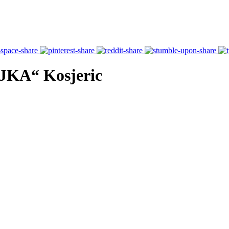
JKA“ Kosjeric