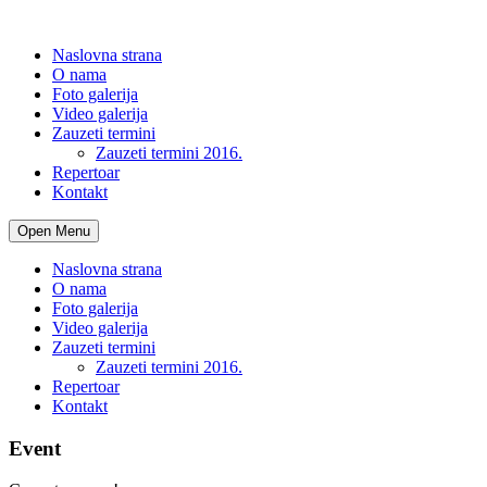
Naslovna strana
O nama
Foto galerija
Video galerija
Zauzeti termini
Zauzeti termini 2016.
Repertoar
Kontakt
Open Menu
Naslovna strana
O nama
Foto galerija
Video galerija
Zauzeti termini
Zauzeti termini 2016.
Repertoar
Kontakt
Event