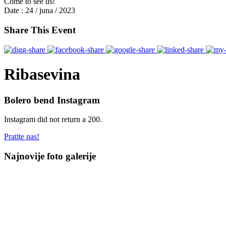
Come to see us!
Date :
24 / juna / 2023
Share This Event
Ribasevina
Bolero bend Instagram
Instagram did not return a 200.
Pratite nas!
Najnovije foto galerije