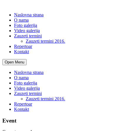
Naslovna strana
O nama
Foto galerija
Video galerija
Zauzeti termini
Zauzeti termini 2016.
Repertoar
Kontakt
Open Menu
Naslovna strana
O nama
Foto galerija
Video galerija
Zauzeti termini
Zauzeti termini 2016.
Repertoar
Kontakt
Event