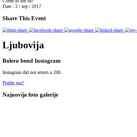
Come to see us!
Date :
2 / sep / 2017
Share This Event
Ljubovija
Bolero bend Instagram
Instagram did not return a 200.
Pratite nas!
Najnovije foto galerije