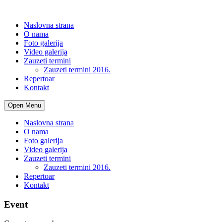
Naslovna strana
O nama
Foto galerija
Video galerija
Zauzeti termini
Zauzeti termini 2016.
Repertoar
Kontakt
Open Menu
Naslovna strana
O nama
Foto galerija
Video galerija
Zauzeti termini
Zauzeti termini 2016.
Repertoar
Kontakt
Event