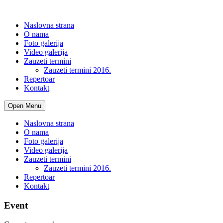
Naslovna strana
O nama
Foto galerija
Video galerija
Zauzeti termini
Zauzeti termini 2016.
Repertoar
Kontakt
Open Menu
Naslovna strana
O nama
Foto galerija
Video galerija
Zauzeti termini
Zauzeti termini 2016.
Repertoar
Kontakt
Event