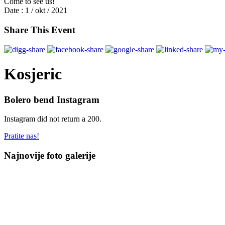
Come to see us!
Date :
1 / okt / 2021
Share This Event
Kosjeric
Bolero bend Instagram
Instagram did not return a 200.
Pratite nas!
Najnovije foto galerije