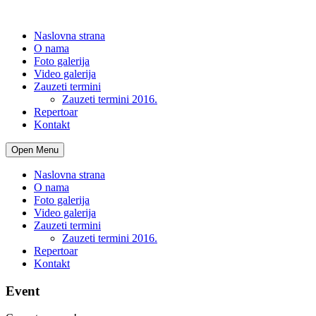
Naslovna strana
O nama
Foto galerija
Video galerija
Zauzeti termini
Zauzeti termini 2016.
Repertoar
Kontakt
Open Menu
Naslovna strana
O nama
Foto galerija
Video galerija
Zauzeti termini
Zauzeti termini 2016.
Repertoar
Kontakt
Event