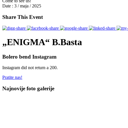
Come to see us!
Date :
3 / maja / 2025
Share This Event
„ENIGMA“ B.Basta
Bolero bend Instagram
Instagram did not return a 200.
Pratite nas!
Najnovije foto galerije