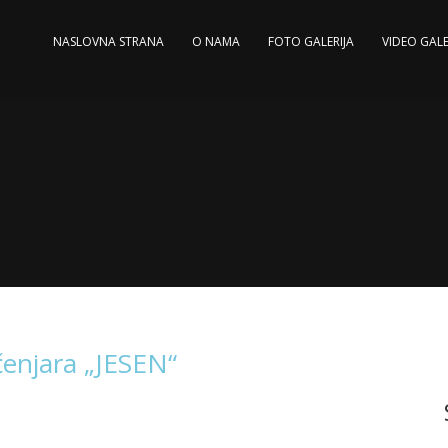
NASLOVNA STRANA
O NAMA
FOTO GALERIJA
VIDEO GALE
njara „JESEN“