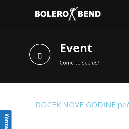
Event
Come to see us!
DOCEK NOVE GODINE peče