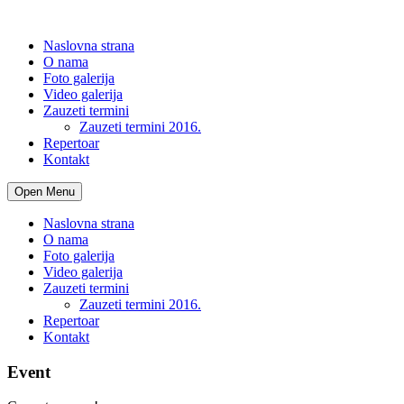
Naslovna strana
O nama
Foto galerija
Video galerija
Zauzeti termini
Zauzeti termini 2016.
Repertoar
Kontakt
Open Menu
Naslovna strana
O nama
Foto galerija
Video galerija
Zauzeti termini
Zauzeti termini 2016.
Repertoar
Kontakt
Event