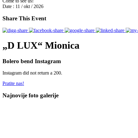
Come to see us!
Date :
11 / okt / 2026
Share This Event
„D LUX“ Mionica
Bolero bend Instagram
Instagram did not return a 200.
Pratite nas!
Najnovije foto galerije