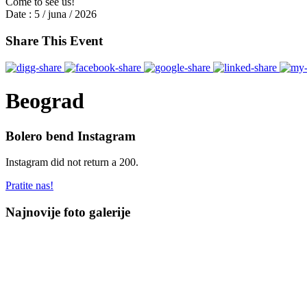
Come to see us!
Date :
5 / juna / 2026
Share This Event
Beograd
Bolero bend Instagram
Instagram did not return a 200.
Pratite nas!
Najnovije foto galerije