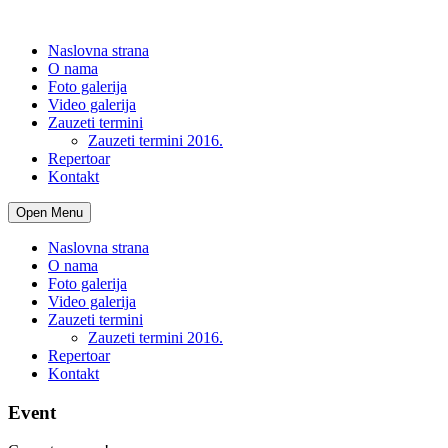
Naslovna strana
O nama
Foto galerija
Video galerija
Zauzeti termini
Zauzeti termini 2016.
Repertoar
Kontakt
Open Menu
Naslovna strana
O nama
Foto galerija
Video galerija
Zauzeti termini
Zauzeti termini 2016.
Repertoar
Kontakt
Event