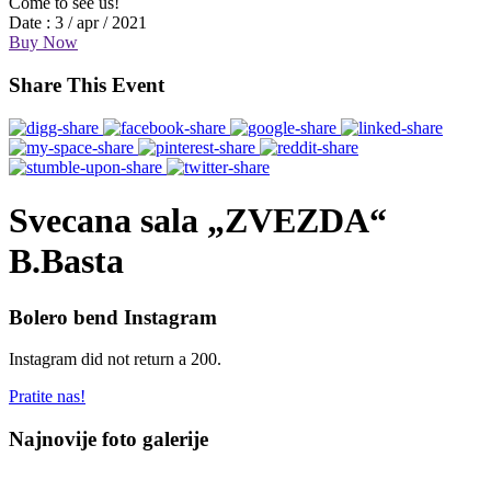
Come to see us!
Date :
3 / apr / 2021
Buy Now
Share This Event
Svecana sala „ZVEZDA“
B.Basta
Bolero bend Instagram
Instagram did not return a 200.
Pratite nas!
Najnovije foto galerije