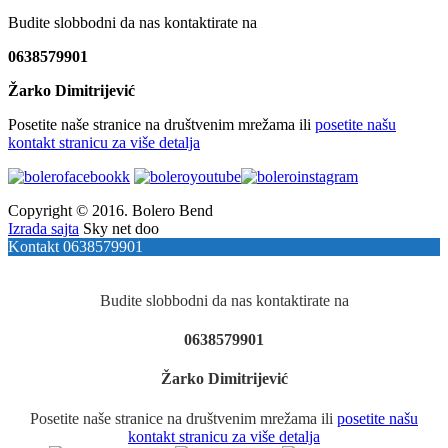
Budite slobbodni da nas kontaktirate na
0638579901
Žarko Dimitrijević
Posetite naše stranice na društvenim mrežama ili
posetite našu
kontakt stranicu za više detalja
Copyright © 2016. Bolero Bend
Izrada sajta
Sky net doo
Kontakt 0638579901
Budite slobbodni da nas kontaktirate na
0638579901
Žarko Dimitrijević
Posetite naše stranice na društvenim mrežama ili
posetite našu
kontakt stranicu za više detalja