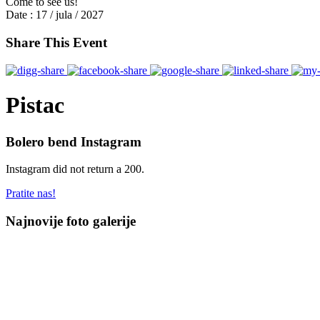
Come to see us!
Date :
17 / jula / 2027
Share This Event
Pistac
Bolero bend Instagram
Instagram did not return a 200.
Pratite nas!
Najnovije foto galerije