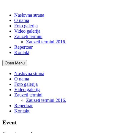
Naslovna strana
O nama
Foto galerija
Video galerija
Zauzeti termini
Zauzeti termini 2016.
Repertoar
Kontakt
Open Menu
Naslovna strana
O nama
Foto galerija
Video galerija
Zauzeti termini
Zauzeti termini 2016.
Repertoar
Kontakt
Event