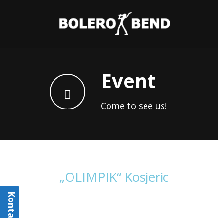
Event
Come to see us!
„OLIMPIK“ Kosjeric