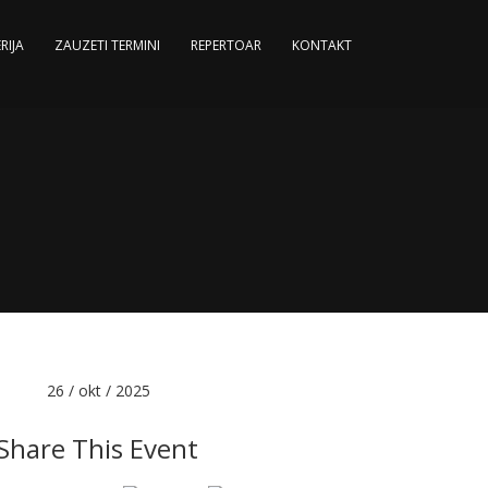
RIJA
ZAUZETI TERMINI
REPERTOAR
KONTAKT
Date :
26 / okt / 2025
Share This Event