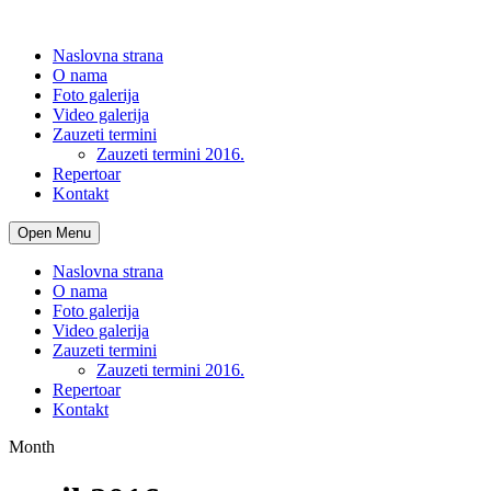
Naslovna strana
O nama
Foto galerija
Video galerija
Zauzeti termini
Zauzeti termini 2016.
Repertoar
Kontakt
Open Menu
Naslovna strana
O nama
Foto galerija
Video galerija
Zauzeti termini
Zauzeti termini 2016.
Repertoar
Kontakt
Month